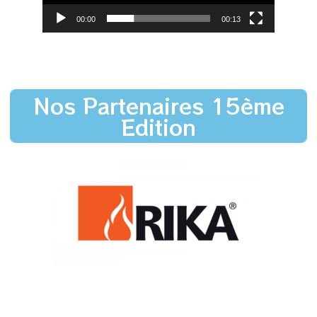
00:00
00:13
Nos Partenaires 15ème
Edition