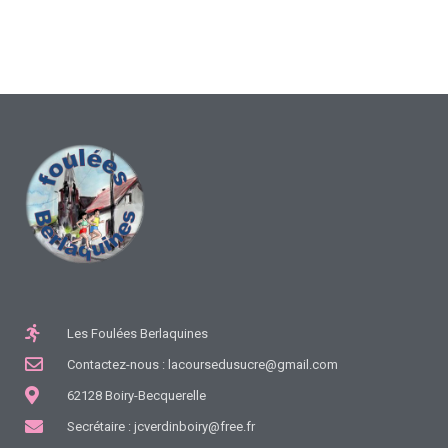
Les Foulées Berlaquines
Contactez-nous : lacoursedusucre@gmail.com
62128 Boiry-Becquerelle
Secrétaire : jcverdinboiry@free.fr